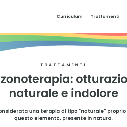
Curriculum
Trattamenti
TRATTAMENTI
ozonoterapia: otturazi
naturale e indolore
nsiderata una terapia di tipo "naturale" proprio
questo elemento, presente in natura.