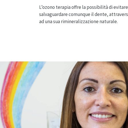
L’ozono terapia offre la possibilità di evitar
salvaguardare comunque il dente, attraverso
ad una sua rimineralizzazione naturale.