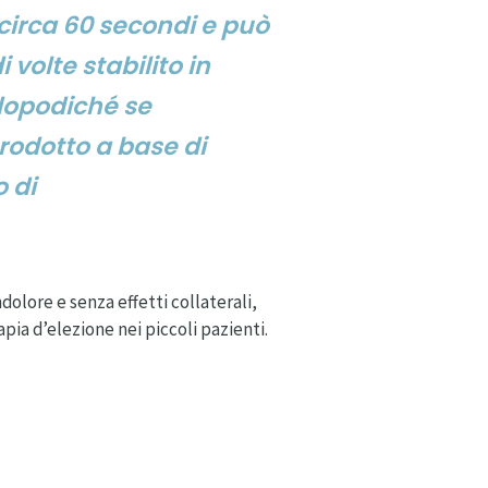
circa 60 secondi e può
volte stabilito in
 dopodiché se
rodotto a base di
 di
olore e senza effetti collaterali,
apia d’elezione nei piccoli pazienti.