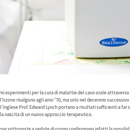
mi esperimenti per la cura di malattie del cavo orale attraverso
l’ozono risalgono agli anni ’70, ma solo nel decennio successivo 
l’inglese Prof. Edward Lynch portano a risultati sufficienti a far
la nascita di un nuovo approccio terapeutico.
iose sottoposte a sedute di ozono confermano infatti la possibili