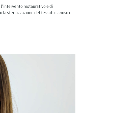
e l’intervento restaurativo e di
 la sterilizzazione del tessuto carioso e