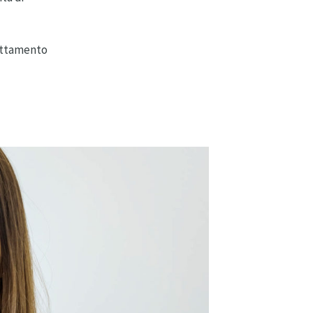
rattamento