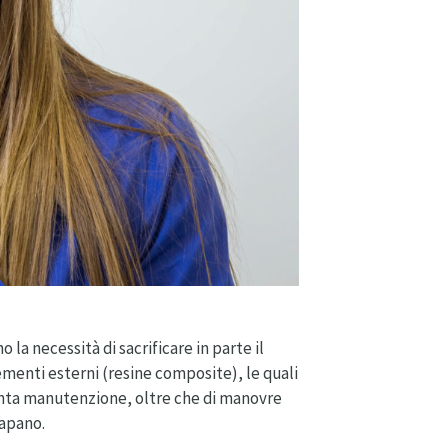
 la necessità di sacrificare in parte il
ementi esterni (resine composite), le quali
tenta manutenzione, oltre che di manovre
rapano.