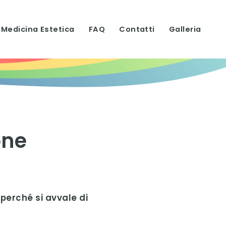
Medicina Estetica
FAQ
Contatti
Galleria
one
 perché si avvale di