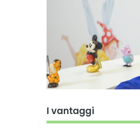
I vantaggi