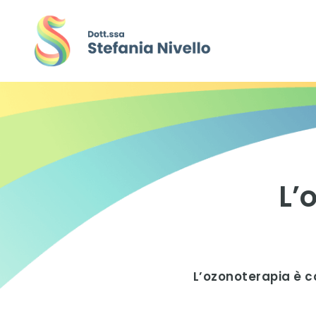
L’
L’ozonoterapia è co